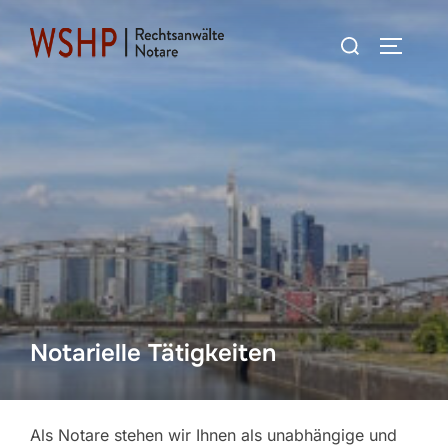
Zum
Suchen
Inhalt
SEITEN
nach:
springen
Notarielle Tätigkeiten
Als Notare stehen wir Ihnen als unabhängige und