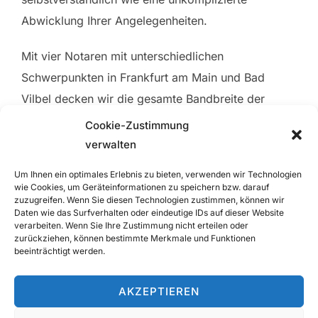
Abwicklung Ihrer Angelegenheiten.
Mit vier Notaren mit unterschiedlichen
Schwerpunkten in Frankfurt am Main und Bad
Vilbel decken wir die gesamte Bandbreite der
notariellen Dienstleistungen ab.
Cookie-Zustimmung
verwalten
Um Ihnen ein optimales Erlebnis zu bieten, verwenden wir Technologien
wie Cookies, um Geräteinformationen zu speichern bzw. darauf
zuzugreifen. Wenn Sie diesen Technologien zustimmen, können wir
Daten wie das Surfverhalten oder eindeutige IDs auf dieser Website
verarbeiten. Wenn Sie Ihre Zustimmung nicht erteilen oder
zurückziehen, können bestimmte Merkmale und Funktionen
beeinträchtigt werden.
AKZEPTIEREN
Kontakt
|
Impressum
|
Datenschutz
|
Cookie