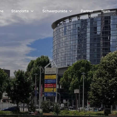
me
Standorte
Schwerpunkte
Partner
Team