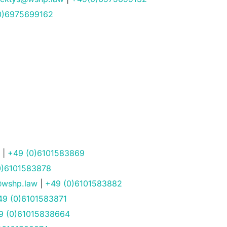
0)6975699162
|
+49 (0)6101583869
0)6101583878
@wshp.law
|
+49 (0)6101583882
49 (0)6101583871
9 (0)61015838664