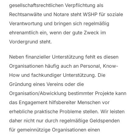
gesellschaftsrechtlichen Verpflichtung als
Rechtsanwälte und Notare steht WSHP für soziale
Verantwortung und bringen sich regelmäßig
ehrenamtlich ein, wenn der gute Zweck im
Vordergrund steht.
Neben finanzieller Unterstützung fehlt es diesen
Organisationen häufig auch an Personal, Know-
How und fachkundiger Unterstützung. Die
Gründung eines Vereins oder die
Organisation/Abwicklung bestimmter Projekte kann
das Engagement hilfsbereiter Menschen vor
erhebliche praktische Probleme stellen. Wir leisten
daher nicht nur durch regelmäßige Geldspenden
für gemeinnützige Organisationen einen