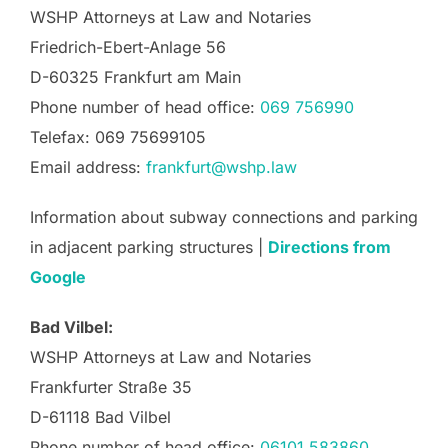
WSHP Attorneys at Law and Notaries
Friedrich-Ebert-Anlage 56
D-60325 Frankfurt am Main
Phone number of head office:
069 756990
Telefax: 069 75699105
Email address:
frankfurt@wshp.law
Information about subway connections and parking
in adjacent parking structures |
Directions from
Google
Bad Vilbel:
WSHP Attorneys at Law and Notaries
Frankfurter Straße 35
D-61118 Bad Vilbel
Phone number of head office:
06101 583860