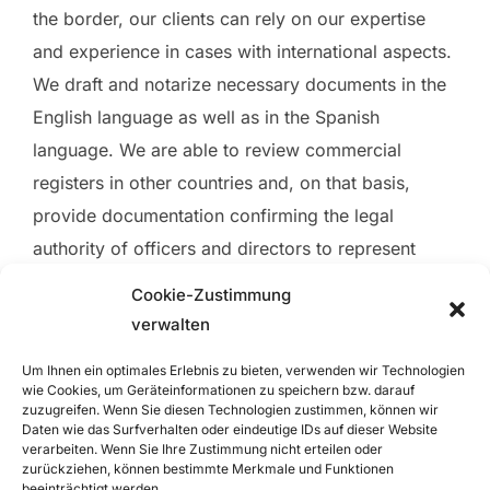
the border, our clients can rely on our expertise
and experience in cases with international aspects.
We draft and notarize necessary documents in the
English language as well as in the Spanish
language. We are able to review commercial
registers in other countries and, on that basis,
provide documentation confirming the legal
authority of officers and directors to represent
foreign companies. Finally, we assist you with
Cookie-Zustimmung
gaining recognition of foreign legal documents in
verwalten
Germany, and
vice versa
.
Um Ihnen ein optimales Erlebnis zu bieten, verwenden wir Technologien
wie Cookies, um Geräteinformationen zu speichern bzw. darauf
zuzugreifen. Wenn Sie diesen Technologien zustimmen, können wir
Daten wie das Surfverhalten oder eindeutige IDs auf dieser Website
verarbeiten. Wenn Sie Ihre Zustimmung nicht erteilen oder
zurückziehen, können bestimmte Merkmale und Funktionen
beeinträchtigt werden.