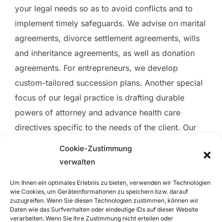
your legal needs so as to avoid conflicts and to
implement timely safeguards. We advise on marital
agreements, divorce settlement agreements, wills
and inheritance agreements, as well as donation
agreements. For entrepreneurs, we develop
custom-tailored succession plans. Another special
focus of our legal practice is drafting durable
powers of attorney and advance health care
directives specific to the needs of the client. Our
expertise in this area is evidenced by our
Cookie-Zustimmung
numerous speaking engagements involving these
verwalten
issues.
Um Ihnen ein optimales Erlebnis zu bieten, verwenden wir Technologien
wie Cookies, um Geräteinformationen zu speichern bzw. darauf
zuzugreifen. Wenn Sie diesen Technologien zustimmen, können wir
Daten wie das Surfverhalten oder eindeutige IDs auf dieser Website
verarbeiten. Wenn Sie Ihre Zustimmung nicht erteilen oder